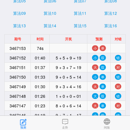
算法05
算法06
算法07
算法08
算法09
算法10
算法11
算法12
算法13
算法14
算法15
算法16
期号
时间
开奖
预测
对错
3467153
74s
小
单
3467152
01:40
5 + 5 + 9 = 19
小
双
错
3467151
01:37
9 + 3 + 7 = 19
大
双
对
3467150
01:33
9 + 0 + 5 = 14
小
单
错
3467149
01:30
9 + 3 + 4 = 16
大
单
对
3467148
01:26
1 + 0 + 0 = 01
大
双
错
3467147
01:23
8 + 0 + 6 = 14
大
单
对
3467146
01:19
9 + 7 + 1 = 17
小
双
错
3467145
01:16
1 + 8 + 6 = 15
大
单
对
预测
走势
间隔