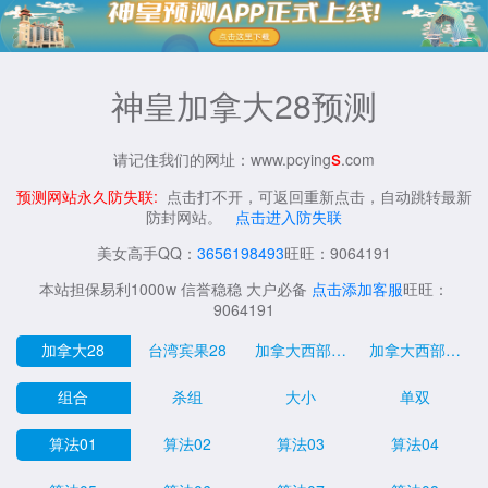
神皇加拿大28预测
s
请记住我们的网址：www.pcying
.com
预测网站永久防失联:
点击打不开，可返回重新点击，自动跳转最新
防封网站。
点击进入防失联
美女高手QQ：
3656198493
旺旺：9064191
本站担保易利1000w 信誉稳稳 大户必备
点击添加客服
旺旺：
9064191
加拿大28
台湾宾果28
加拿大西部28
加拿大西部pc
组合
杀组
大小
单双
算法01
算法02
算法03
算法04