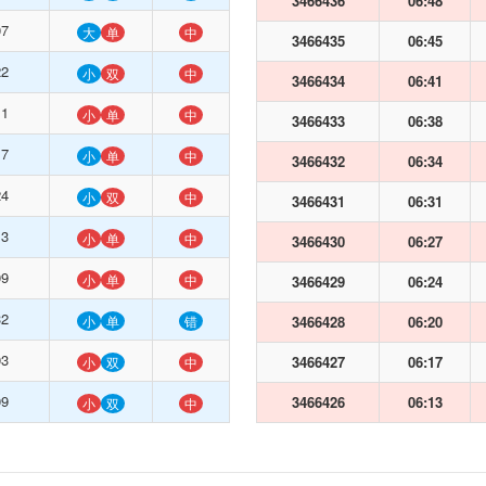
3466436
06:48
07
大
单
中
3466435
06:45
22
小
双
中
3466434
06:41
11
小
单
中
3466433
06:38
17
小
单
中
3466432
06:34
24
小
双
中
3466431
06:31
13
小
单
中
3466430
06:27
09
小
单
中
3466429
06:24
32
小
单
错
3466428
06:20
03
3466427
06:17
小
双
中
09
3466426
06:13
小
双
中