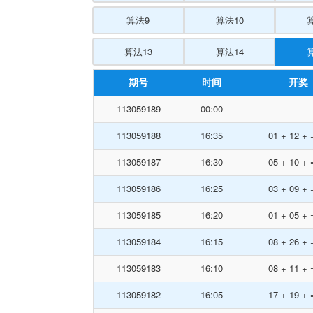
算法9
算法10
算法13
算法14
期号
时间
开奖
113059189
00:00
113059188
16:35
01 + 12 + 
113059187
16:30
05 + 10 + 
113059186
16:25
03 + 09 + 
113059185
16:20
01 + 05 + 
113059184
16:15
08 + 26 + 
113059183
16:10
08 + 11 + 
113059182
16:05
17 + 19 + 