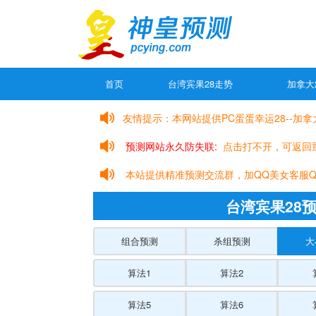
首页
台湾宾果28走势
加拿大
友情提示：本网站提供PC蛋蛋幸运28--加
预测网站永久防失联:
点击打不开，可返回
本站提供精准预测交流群，加QQ美女客服QQ 
台湾宾果28
组合预测
杀组预测
大
算法1
算法2
算法5
算法6