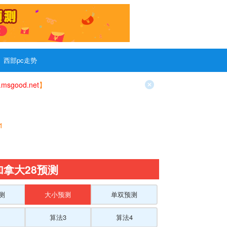
西部pc走势
msgood.net
】
1
加拿大28预测
测
大小预测
单双预测
2
算法3
算法4