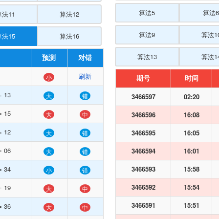
算法5
算法
算法11
算法12
算法9
算法1
算法15
算法16
算法13
算法1
预测
对错
刷新
小
期号
时间
= 13
大
错
3466597
02:20
= 15
大
中
3466596
16:08
= 12
3466595
16:05
大
错
= 06
3466594
16:01
大
错
= 34
3466593
15:58
小
错
3466592
15:54
= 19
大
中
3466591
15:51
= 36
大
中