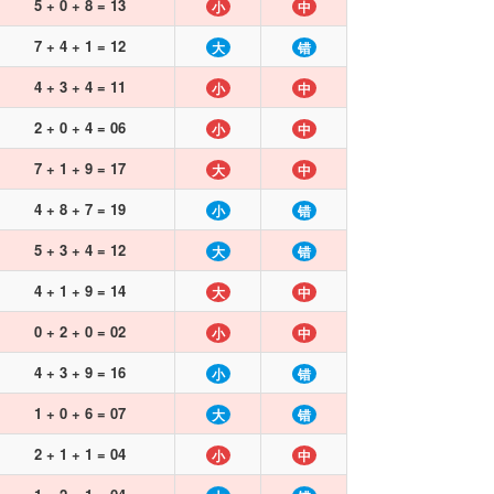
5 + 0 + 8 = 13
小
中
7 + 4 + 1 = 12
大
错
4 + 3 + 4 = 11
小
中
2 + 0 + 4 = 06
小
中
7 + 1 + 9 = 17
大
中
4 + 8 + 7 = 19
小
错
5 + 3 + 4 = 12
大
错
4 + 1 + 9 = 14
大
中
0 + 2 + 0 = 02
小
中
4 + 3 + 9 = 16
小
错
1 + 0 + 6 = 07
大
错
2 + 1 + 1 = 04
小
中