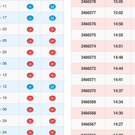
3466578
15:05
= 11
大
错
3466577
15:02
= 17
小
错
3466576
14:58
= 03
小
中
3466575
14:55
= 05
小
中
3466574
14:51
= 20
大
中
3466573
14:48
= 06
小
中
3466572
14:44
= 13
小
中
3466571
14:41
= 12
大
错
3466570
14:37
= 19
大
中
3466569
14:34
= 06
小
中
3466568
14:30
= 24
大
中
3466567
14:27
= 24
大
中