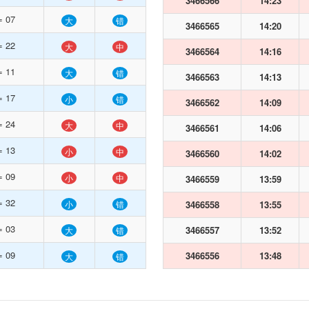
3466566
14:23
= 07
大
错
3466565
14:20
= 22
大
中
3466564
14:16
= 11
大
错
3466563
14:13
= 17
小
错
3466562
14:09
= 24
大
中
3466561
14:06
= 13
小
中
3466560
14:02
= 09
小
中
3466559
13:59
= 32
小
错
3466558
13:55
= 03
3466557
13:52
大
错
= 09
3466556
13:48
大
错