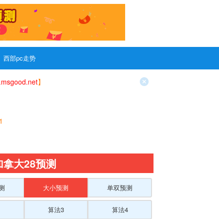
西部pc走势
msgood.net
】
1
加拿大28预测
测
大小预测
单双预测
2
算法3
算法4