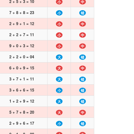
2 + 5 + 3 = 10
小
中
7 + 8 + 8 = 23
小
错
2 + 9 + 1 = 12
小
中
2 + 2 + 7 = 11
小
中
9 + 0 + 3 = 12
小
中
2 + 2 + 0 = 04
大
错
6 + 0 + 9 = 15
大
中
3 + 7 + 1 = 11
大
错
3 + 6 + 6 = 15
小
错
1 + 2 + 9 = 12
大
错
5 + 7 + 8 = 20
大
中
2 + 9 + 6 = 17
小
错