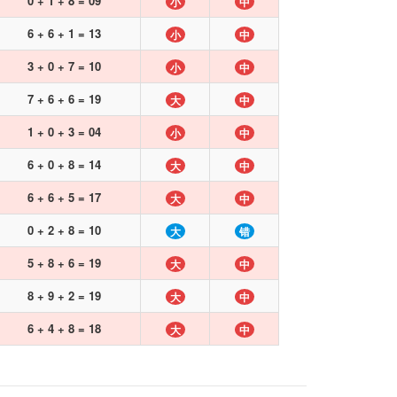
0 + 1 + 8 = 09
小
中
6 + 6 + 1 = 13
小
中
3 + 0 + 7 = 10
小
中
7 + 6 + 6 = 19
大
中
1 + 0 + 3 = 04
小
中
6 + 0 + 8 = 14
大
中
6 + 6 + 5 = 17
大
中
0 + 2 + 8 = 10
大
错
5 + 8 + 6 = 19
大
中
8 + 9 + 2 = 19
大
中
6 + 4 + 8 = 18
大
中