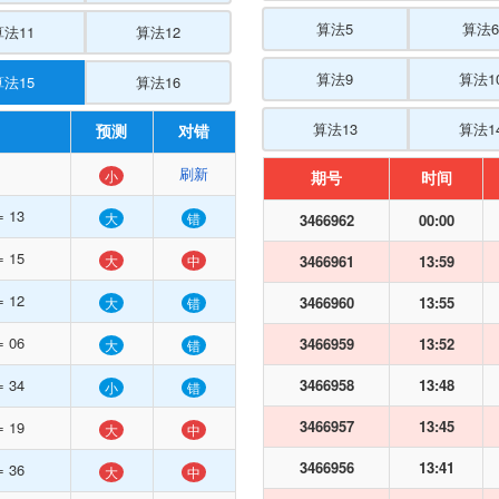
算法5
算法
算法11
算法12
算法9
算法1
算法15
算法16
算法13
算法1
预测
对错
刷新
小
期号
时间
= 13
大
错
3466962
00:00
= 15
大
中
3466961
13:59
= 12
3466960
13:55
大
错
= 06
3466959
13:52
大
错
= 34
3466958
13:48
小
错
3466957
13:45
= 19
大
中
3466956
13:41
= 36
大
中