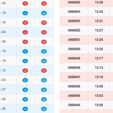
3466955
13:38
= 04
小
中
3466954
13:34
= 19
小
错
3466953
13:31
= 16
大
中
3466952
13:27
= 04
小
中
3466951
13:24
= 08
小
中
3466950
13:20
= 19
小
错
3466949
13:17
= 19
小
错
3466948
13:13
= 12
小
中
3466947
13:10
= 03
大
错
3466946
13:06
= 07
大
错
3466945
13:03
= 08
大
错
3466944
12:59
= 25
小
错