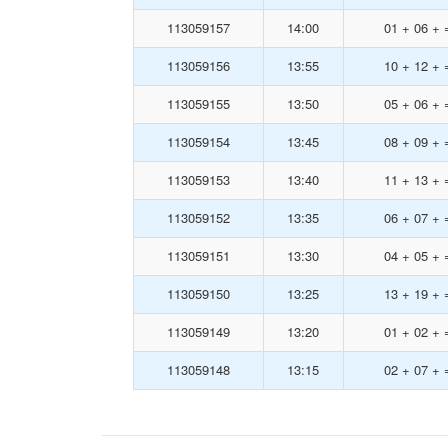
113059157
14:00
01 + 06 + 
113059156
13:55
10 + 12 + 
113059155
13:50
05 + 06 + 
113059154
13:45
08 + 09 + 
113059153
13:40
11 + 13 + 
113059152
13:35
06 + 07 + 
113059151
13:30
04 + 05 + 
113059150
13:25
13 + 19 + 
113059149
13:20
01 + 02 + 
113059148
13:15
02 + 07 + 