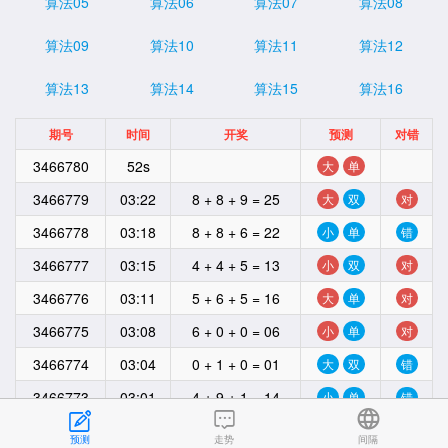
算法05
算法06
算法07
算法08
算法09
算法10
算法11
算法12
算法13
算法14
算法15
算法16
期号
时间
开奖
预测
对错
3466780
52s
大
单
3466779
03:22
8 + 8 + 9 = 25
大
双
对
3466778
03:18
8 + 8 + 6 = 22
小
单
错
3466777
03:15
4 + 4 + 5 = 13
小
双
对
3466776
03:11
5 + 6 + 5 = 16
大
单
对
3466775
03:08
6 + 0 + 0 = 06
小
单
对
3466774
03:04
0 + 1 + 0 = 01
大
双
错
3466773
03:01
4 + 9 + 1 = 14
小
单
错
3466772
02:57
2 + 2 + 3 = 07
小
双
对
预测
走势
间隔