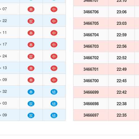
3466707
23:10
= 07
单
中
3466706
23:06
= 22
双
中
3466705
23:03
= 11
单
中
3466704
22:59
= 17
单
中
3466703
22:56
= 24
双
中
3466702
22:52
= 13
单
中
3466701
22:49
= 09
单
中
3466700
22:45
= 32
单
错
3466699
22:42
= 03
3466698
22:38
双
错
= 09
3466697
22:35
双
错