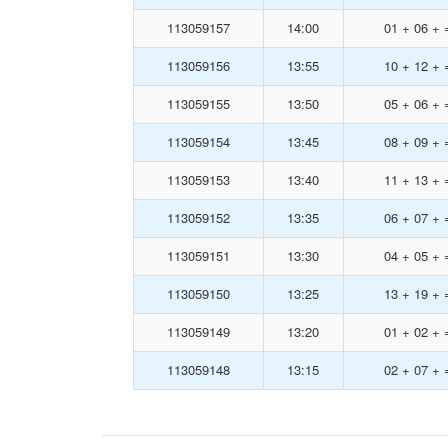
113059157
14:00
01 + 06 + 
113059156
13:55
10 + 12 + 
113059155
13:50
05 + 06 + 
113059154
13:45
08 + 09 + 
113059153
13:40
11 + 13 + 
113059152
13:35
06 + 07 + 
113059151
13:30
04 + 05 + 
113059150
13:25
13 + 19 + 
113059149
13:20
01 + 02 + 
113059148
13:15
02 + 07 + 