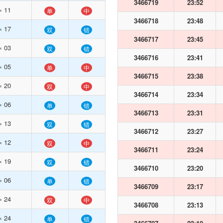
3466719
23:52
= 11
单
中
3466718
23:48
= 17
双
错
3466717
23:45
= 03
双
错
3466716
23:41
= 05
单
中
3466715
23:38
= 20
双
中
3466714
23:34
= 06
单
错
3466713
23:31
= 13
双
错
3466712
23:27
= 12
双
中
3466711
23:24
= 19
双
错
3466710
23:20
= 06
单
错
3466709
23:17
= 24
双
中
3466708
23:13
= 24
单
错