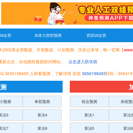
28走势
加拿大西部预测
西部28走势
拿大28结果走势数据、开奖数据、计划预测、历史记录等，唯一官网【
www.
重新点击，自动跳转最新防封网站。
点击进入防失联
3656198493 入群看预测，了解详情 添加
3656198493
旺旺：906419
预测
小预测
单双预测
组合预测
杀组预
算法3
算法4
算法1
算法
算法7
算法8
算法5
算法