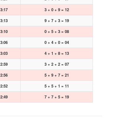
3:17
3 + 0 + 9 = 12
3:13
9 + 7 + 3 = 19
3:10
0 + 5 + 3 = 08
3:06
0 + 4 + 0 = 04
3:03
4 + 1 + 8 = 13
2:59
3 + 2 + 2 = 07
2:56
5 + 9 + 7 = 21
2:52
5 + 5 + 1 = 11
2:49
7 + 7 + 5 = 19