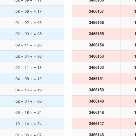
08 + 09 + = 17
3466157
1
01 + 02 + = 03
3466156
1
02 + 03 + = 05
3466155
1
09 + 11 + = 20
3466154
1
02 + 04 + = 06
3466153
1
02 + 11 + = 13
3466152
1
04 + 08 + = 12
3466151
1
04 + 15 + = 19
3466150
1
02 + 04 + = 06
3466149
1
06 + 18 + = 24
3466148
1
10 + 14 + = 24
3466147
1
01 + 06 + = 07
3466146
1