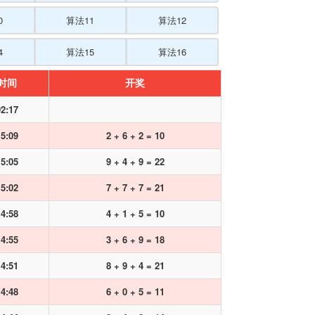
0
算法11
算法12
4
算法15
算法16
时间
开奖
2:17
5:09
2 + 6 + 2 = 10
5:05
9 + 4 + 9 = 22
5:02
7 + 7 + 7 = 21
4:58
4 + 1 + 5 = 10
4:55
3 + 6 + 9 = 18
4:51
8 + 9 + 4 = 21
4:48
6 + 0 + 5 = 11