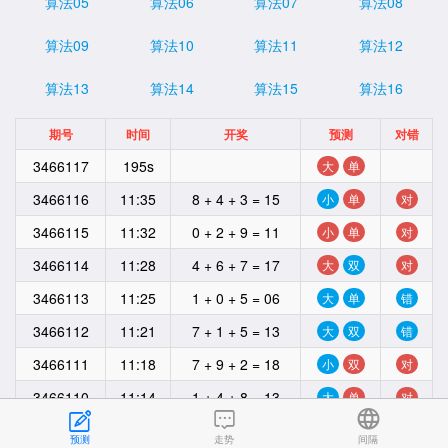
算法05
算法06
算法07
算法08
算法09
算法10
算法11
算法12
算法13
算法14
算法15
算法16
期号
时间
开奖
预测
对错
3466117
195s
大
单
3466116
11:35
8 + 4 + 3 = 15
小
单
对
3466115
11:32
0 + 2 + 9 = 11
小
单
对
3466114
11:28
4 + 6 + 7 = 17
大
双
对
3466113
11:25
1 + 0 + 5 = 06
大
单
错
3466112
11:21
7 + 1 + 5 = 13
大
双
错
3466111
11:18
7 + 9 + 2 = 18
小
双
对
3466110
11:14
1 + 4 + 8 = 13
大
单
对
3466109
11:11
7 + 6 + 6 = 19
小
单
对
预测
走势
间隔