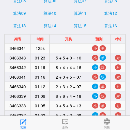
算法05
算法06
算法07
算法08
算法09
算法10
算法11
算法12
算法13
算法14
算法15
算法16
期号
时间
开奖
预测
对错
3466344
125s
小
单
3466343
01:23
5 + 5 + 0 = 10
小
单
对
3466342
01:19
8 + 4 + 4 = 16
小
双
对
3466341
01:16
2 + 0 + 5 = 07
小
双
对
3466340
01:12
2 + 3 + 2 = 07
大
单
对
3466339
01:09
8 + 6 + 4 = 18
小
双
对
3466338
01:05
0 + 5 + 8 = 13
小
单
对
3466337
01:02
5 + 2 + 2 = 09
大
单
对
3466336
00:58
9 + 2 + 1 = 12
大
双
对
预测
走势
间隔